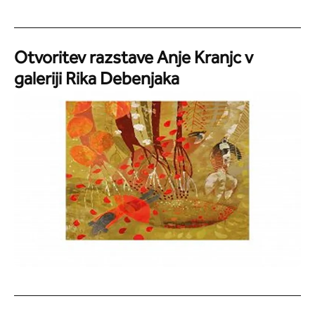
Otvoritev razstave Anje Kranjc v
galeriji Rika Debenjaka