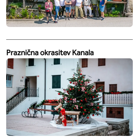
Praznična okrasitev Kanala