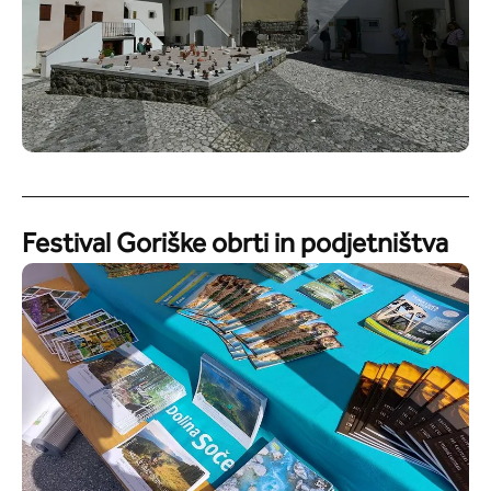
Festival Goriške obrti in podjetništva