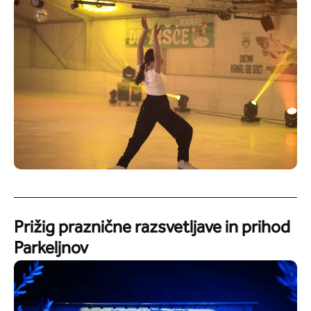
Prižig praznične razsvetljave in prihod
Parkeljnov