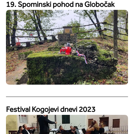
19. Spominski pohod na Globočak
Festival Kogojevi dnevi 2023