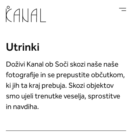
Skoči na vsebino
Utrinki
Doživi Kanal ob Soči skozi naše naše
fotografije in se prepustite občutkom,
ki jih ta kraj prebuja. Skozi objektov
smo ujeli trenutke veselja, sprostitve
in navdiha.