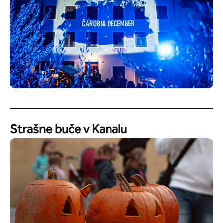
Strašne buče v Kanalu