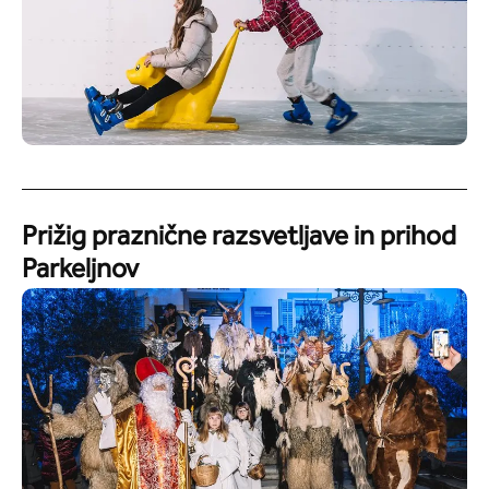
Prižig praznične razsvetljave in prihod
Parkeljnov