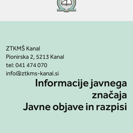
ZTKMŠ Kanal
Pionirska 2, 5213 Kanal
tel:
041 474 070
Informacije javnega
značaja
Javne objave in razpisi