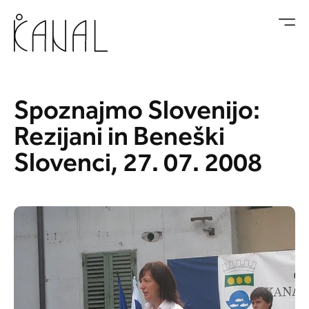
Skoči na vsebino
Spoznajmo Slovenijo:
Rezijani in Beneški
Slovenci, 27. 07. 2008