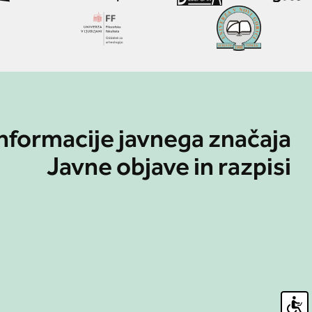
nformacije javnega značaja
Javne objave in razpisi