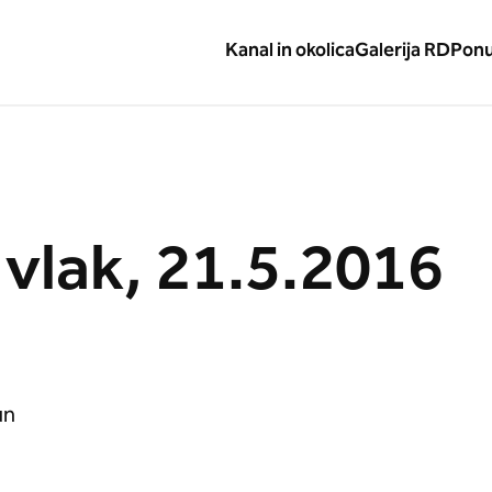
Kanal in okolica
Galerija RD
Pon
 vlak, 21.5.2016
un