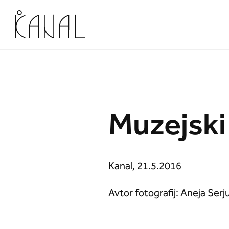
Skoči na vsebino
Muzejski
Kanal, 21.5.2016
Avtor fotografij: Aneja Serj