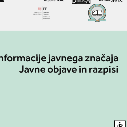
nformacije javnega značaja
Javne objave in razpisi