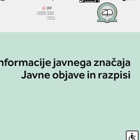
nformacije javnega značaja
Javne objave in razpisi