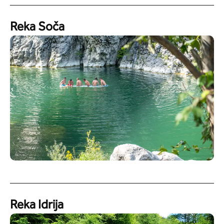
Reka Soča
Reka Idrija