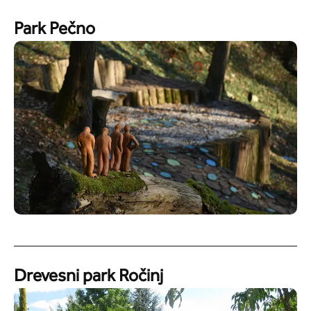
Park Pečno
Drevesni park Ročinj