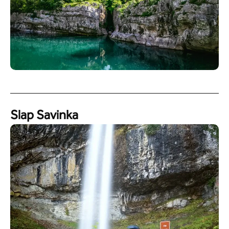
Slap Savinka