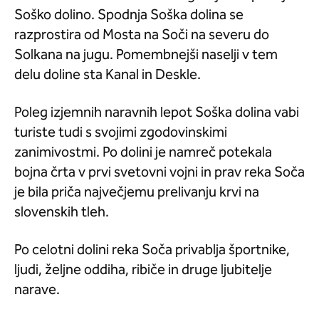
Soško dolino. Spodnja Soška dolina se
razprostira od Mosta na Soči na severu do
Solkana na jugu. Pomembnejši naselji v tem
delu doline sta Kanal in Deskle.
Poleg izjemnih naravnih lepot Soška dolina vabi
turiste tudi s svojimi zgodovinskimi
zanimivostmi. Po dolini je namreč potekala
bojna črta v prvi svetovni vojni in prav reka Soča
je bila priča največjemu prelivanju krvi na
slovenskih tleh.
Po celotni dolini reka Soča privablja športnike,
ljudi, željne oddiha, ribiče in druge ljubitelje
narave.