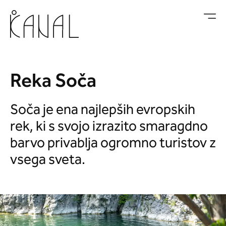
Skoči na vsebino
Reka Soča
Soča je ena najlepših evropskih
rek, ki s svojo izrazito smaragdno
barvo privablja ogromno turistov z
vsega sveta.