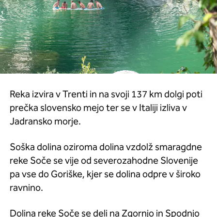
Reka izvira v Trenti in na svoji 137 km dolgi poti
prečka slovensko mejo ter se v Italiji izliva v
Jadransko morje.
Soška dolina oziroma dolina vzdolž smaragdne
reke Soče se vije od severozahodne Slovenije
pa vse do Goriške, kjer se dolina odpre v široko
ravnino.
Dolina reke Soče se deli na Zgornjo in Spodnjo