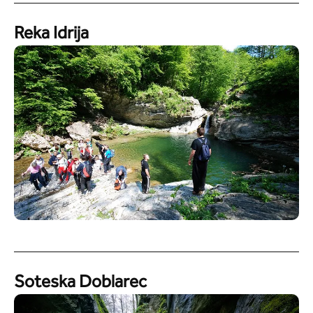
Reka Idrija
Soteska Doblarec