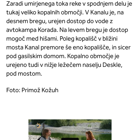
Zaradi umirjenega toka reke v spodnjem delu je
tukaj veliko kopalnih območji. V Kanalu je, na
desnem bregu, urejen dostop do vode z
avtokampa Korada. Na levem bregu je dostop
mogoč med hišami. Poleg kopališč v bližini
mosta Kanal premore še eno kopališče, in sicer
pod gasilskim domom. Kopalno območje je
urejeno tudi v nižje ležečem naselju Deskle,
pod mostom.
Foto: Primož Kožuh