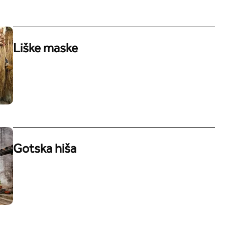
Liške maske
Gotska hiša