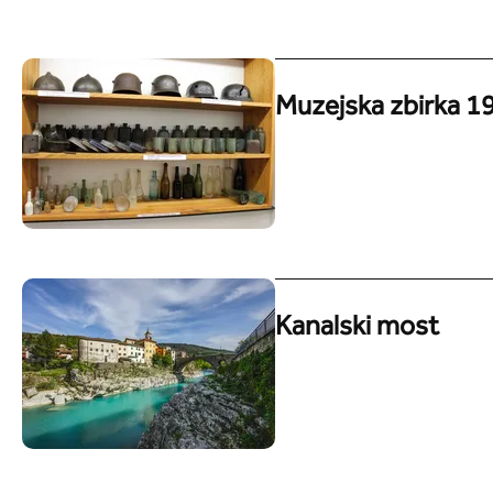
Muzejska zbirka 
Kanalski most