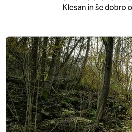
Klesan in še dobro 