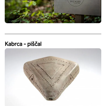
Kabrca - piščal