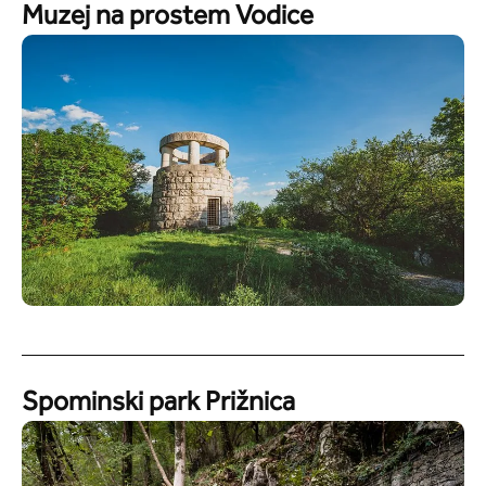
Muzej na prostem Vodice
Spominski park Prižnica