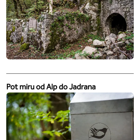
Pot miru od Alp do Jadrana