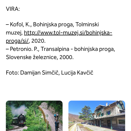
VIRA:
– Kofol, K., Bohinjska proga, Tolminski
muzej,
http://www.tol-muzej.si/bohinjska-
proga/si/
, 2020.
– Petronio. P., Transalpina - bohinjska proga,
Slovenske železnice, 2000.
Foto: Damijan Simčič, Lucija Kavčič