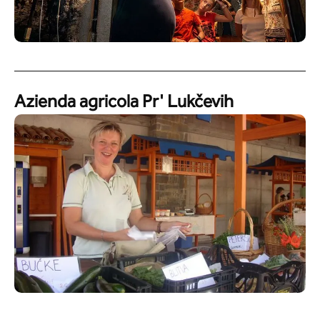
Azienda agricola Pr' Lukčevih