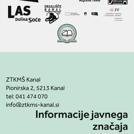
ZTKMŠ Kanal
Pionirska 2, 5213 Kanal
tel:
041 474 070
Informacije javnega
značaja