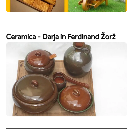
Ceramica - Darja in Ferdinand Žorž