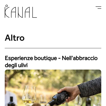
Vai al contenuto
Altro
Esperienze boutique - Nell'abbraccio
degli ulivi