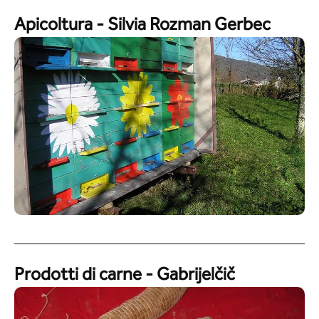
Apicoltura - Silvia Rozman Gerbec
Prodotti di carne - Gabrijelčič