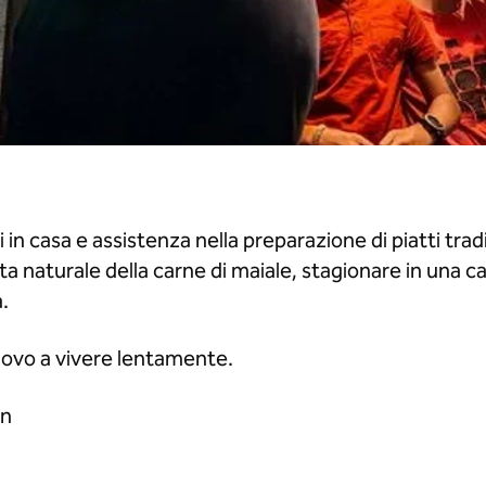
 in casa e assistenza nella preparazione di piatti trad
ta naturale della carne di maiale, stagionare in una c
à.
nuovo a vivere lentamente.
en