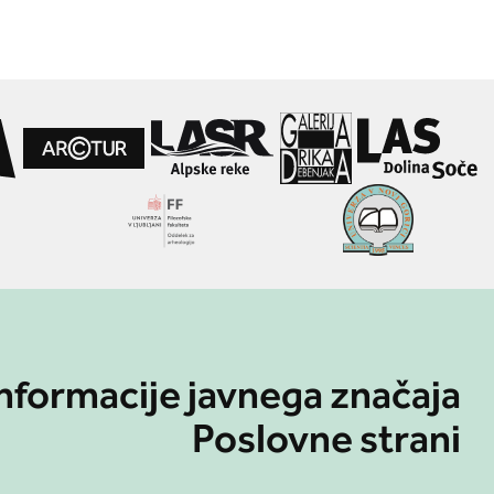
nformacije javnega značaja
Poslovne strani