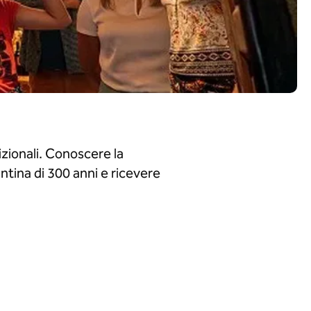
izionali. Conoscere la
antina di 300 anni e ricevere