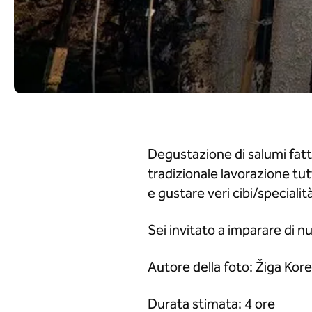
Degustazione di salumi fatti
tradizionale lavorazione tut
e gustare veri cibi/specialit
Sei invitato a imparare di 
Autore della foto: Žiga Kor
Durata stimata: 4 ore