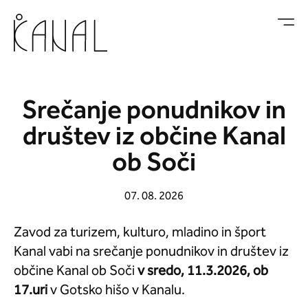
Skoči na vsebino
Srečanje ponudnikov in
društev iz občine Kanal
ob Soči
07. 08. 2026
Zavod za turizem, kulturo, mladino in šport
Kanal vabi na srečanje ponudnikov in društev iz
občine Kanal ob Soči
v sredo, 11.3.2026, ob
17.uri
v Gotsko hišo v Kanalu.