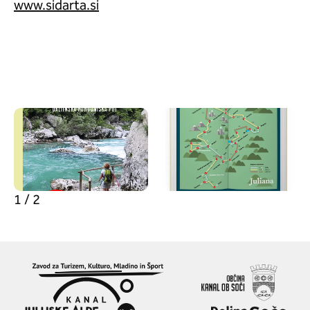
www.sidarta.si
1 / 2