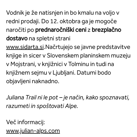
Vodnik je že natisnjen in bo kmalu na voljo v
redni prodaji. Do 12. oktobra ga je mogoče
naročiti po
prednaročniški ceni
z
brezplačno
dostavo
na spletni strani
www.sidarta.si
.Načrtujejo se javne predstavitve
knjige in sicer v Slovenskem planinskem muzeju
v Mojstrani, v knjižnici v Tolminu in tudi na
knjižnem sejmu v Ljubljani. Datumi bodo
objavljeni naknadno.
Juliana Trail ni le pot – je način, kako spoznavati,
razumeti in spoštovati Alpe.
Več informacij:
www.julian-alps.com