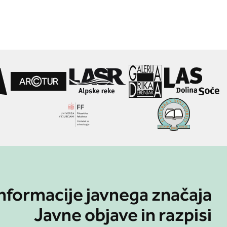
nformacije javnega značaja
Javne objave in razpisi