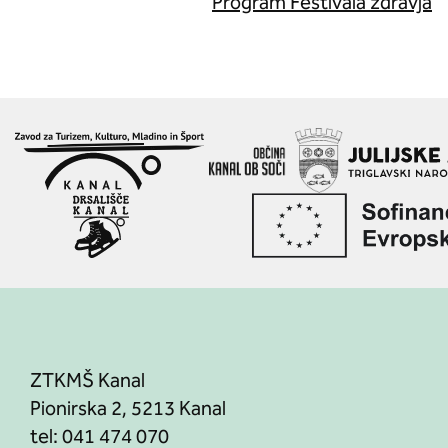
Program Festivala zdravja
ZTKMŠ Kanal
Pionirska 2, 5213 Kanal
tel:
041 474 070