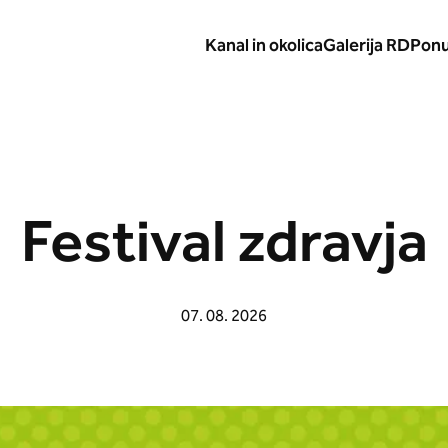
Kanal in okolica
Galerija RD
Pon
Festival zdravja
07. 08. 2026