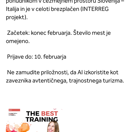
ponudnikom v čezmejnem prostoru Slovenija –
Italija in je v celoti brezplačen (INTERREG
projekt).
Začetek: konec februarja. Število mest je
omejeno.
Prijave do: 10. februarja
Ne zamudite priložnosti, da AI izkoristite kot
zaveznika avtentičnega, trajnostnega turizma.