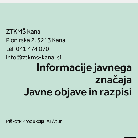
ZTKMŠ Kanal
Pionirska 2, 5213 Kanal
tel:
041 474 070
Informacije javnega
značaja
Javne objave in razpisi
Piškotki
Produkcija:
Ar©tur