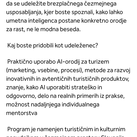
da se udeležite brezplačnega čezmejnega
usposabljanja, kjer boste spoznali, kako lahko
umetna inteligenca postane konkretno orodje
za rast, ne le modna beseda.
Kaj boste pridobili kot udeleženec?
Praktično uporabo AI-orodij za turizem
(marketing, vsebine, procesi), metode za razvoj
inovativnih in avtentičnih turističnih produktov,
znanje, kako AI uporabiti strateško in
odgovorno, delo na realnih primerih iz prakse,
možnost nadaljnjega individualnega
mentorstva
Program je namenjen turističnim in kulturnim