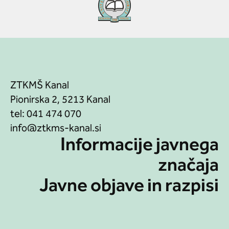
ZTKMŠ Kanal
Pionirska 2, 5213 Kanal
tel:
041 474 070
Informacije javnega
značaja
Javne objave in razpisi