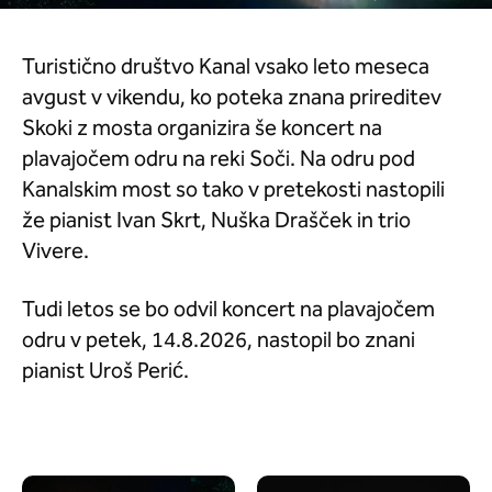
Turistično društvo Kanal vsako leto meseca
avgust v vikendu, ko poteka znana prireditev
Skoki z mosta organizira še koncert na
plavajočem odru na reki Soči. Na odru pod
Kanalskim most so tako v pretekosti nastopili
že pianist Ivan Skrt, Nuška Drašček in trio
Vivere.
Tudi letos se bo odvil koncert na plavajočem
odru v petek, 14.8.2026, nastopil bo znani
pianist Uroš Perić.