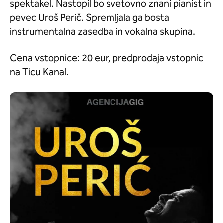
spektakel. Nastopil bo svetovno znani pianist in
pevec Uroš Perič. Spremljala ga bosta
instrumentalna zasedba in vokalna skupina.
Cena vstopnice: 20 eur, predprodaja vstopnic
na Ticu Kanal.