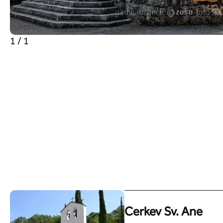
1 / 1
Cerkev Sv. Ane