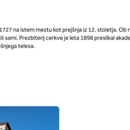
 1727 na istem mestu kot prejšnja iz 12. stoletja. Ob 
vlili sami. Prezbiterij cerkve je leta 1898 preslikal aka
ešnjega telesa.