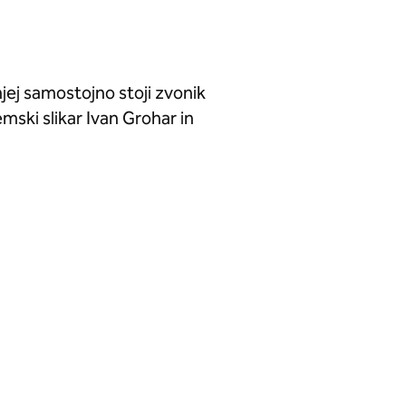
njej samostojno stoji zvonik
demski slikar Ivan Grohar in