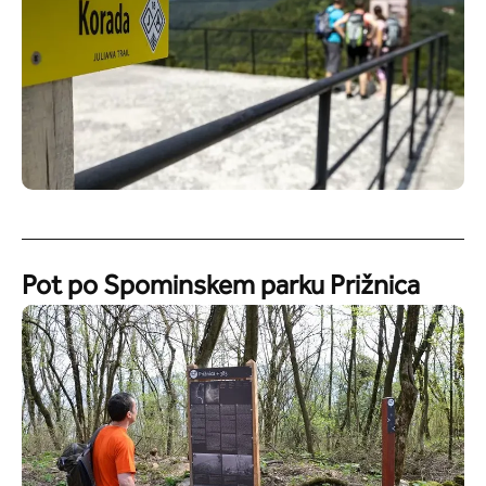
Pot po Spominskem parku Prižnica