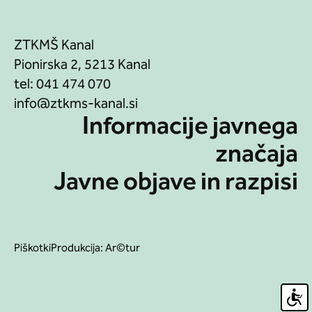
ZTKMŠ Kanal
Pionirska 2, 5213 Kanal
tel:
041 474 070
Informacije javnega
značaja
Javne objave in razpisi
Piškotki
Produkcija:
Ar©tur