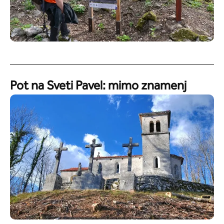
Pot na Sveti Pavel: mimo znamenj