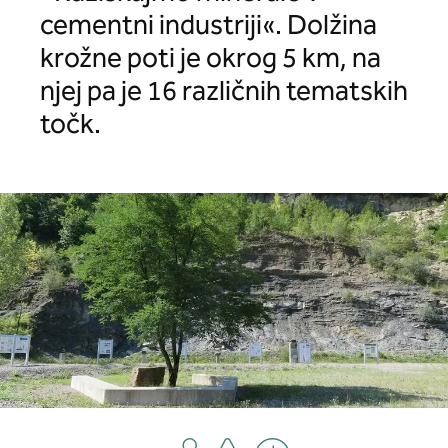
cementni industriji«. Dolžina
krožne poti je okrog 5 km, na
njej pa je 16 različnih tematskih
točk.