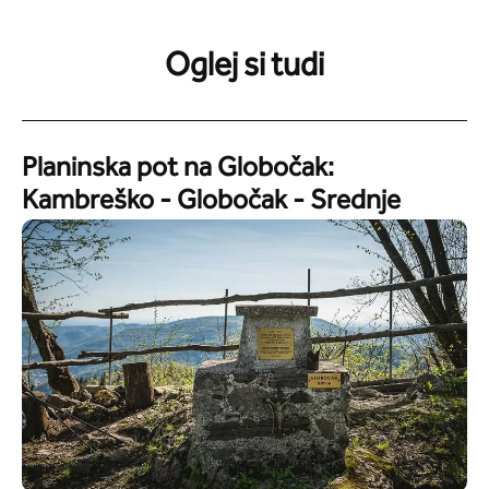
Oglej si tudi
Planinska pot na Globočak:
Kambreško - Globočak - Srednje