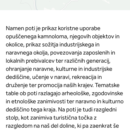
Namen poti je prikaz koristne uporabe
opuščenega kamnoloma, njegovih objektov in
okolice, prikaz sožitja industrijskega in
naravnega okolja, povezovanja zaposlenih in
lokalnih prebivalcev ter različnih generacij,
ohranjanje naravne, kulturne in industrijske
dediščine, učenje v naravi, rekreacija in
druženje ter promocija naših krajev. Tematske
table ob poti razlagajo arheološke, zgodovinske
in etnološke zanimivosti ter naravno in kulturno
dediščino tega kraja. Na poti je tudi razgledni
stolp, kot zanimiva turistična točka z
razgledom na naš del doline, ki pa zaenkrat še