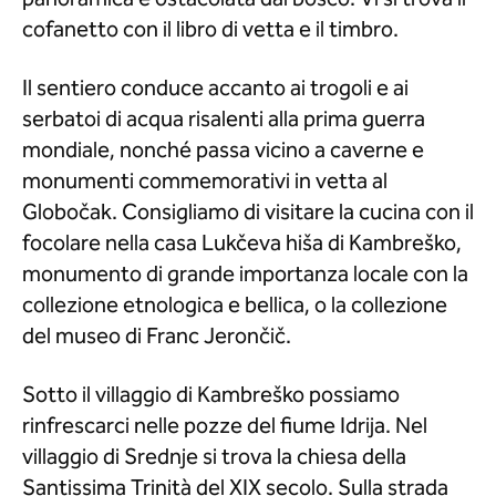
cofanetto con il libro di vetta e il timbro.
Il sentiero conduce accanto ai trogoli e ai
serbatoi di acqua risalenti alla prima guerra
mondiale, nonché passa vicino a caverne e
monumenti commemorativi in vetta al
Globočak. Consigliamo di visitare la cucina con il
focolare nella casa Lukčeva hiša di Kambreško,
monumento di grande importanza locale con la
collezione etnologica e bellica, o la collezione
del museo di Franc Jerončič.
Sotto il villaggio di Kambreško possiamo
rinfrescarci nelle pozze del fiume Idrija. Nel
villaggio di Srednje si trova la chiesa della
Santissima Trinità del XIX secolo. Sulla strada