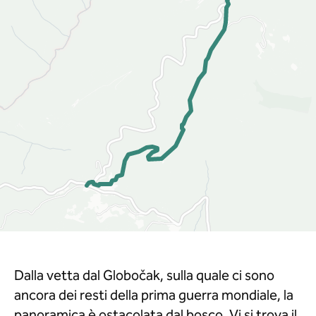
Dalla vetta dal Globočak, sulla quale ci sono
ancora dei resti della prima guerra mondiale, la
panoramica è ostacolata dal bosco. Vi si trova il