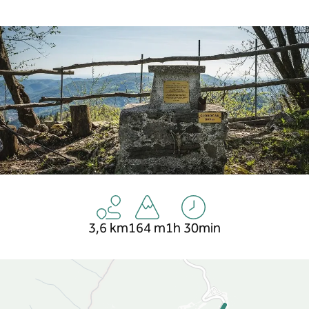
3,6 km
164 m
1h 30min