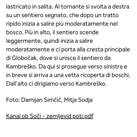
lastricato in salita. Al tornante si svolta a destra
su un sentiero segnato, che dopo un tratto
ripido inizia a salire più moderatamente nel
bosco. Più in alto, il sentiero scende
leggermente, quindi inizia a salire
moderatamente e ci porta alla cresta principale
di Globočak, dove si unisce il sentiero da
Kambreško. Da qui si prosegue verso sinistra e
in breve si arriva a una vetta ricoperta di boschi.
Dall'alto ci dirigiamo verso Kambreško.
​Foto: Damijan Simčič, Mitja Sodja
Kanal ob Soči - zemljevid poti.pdf