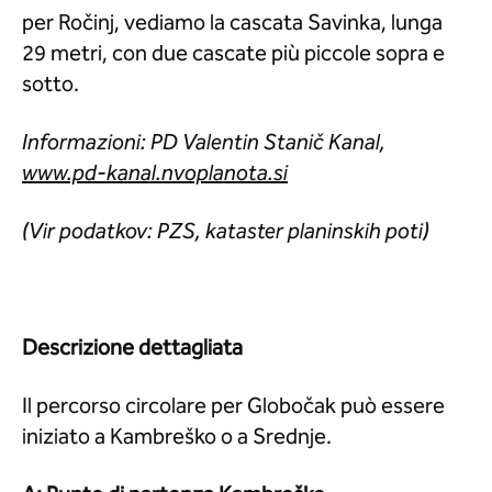
per Ročinj, vediamo la cascata Savinka, lunga
29 metri, con due cascate più piccole sopra e
sotto.
Informazioni: PD Valentin Stanič Kanal,
www.pd-kanal.nvoplanota.si
(Vir podatkov: PZS, kataster planinskih poti)
Descrizione dettagliata
Il percorso circolare per Globočak può essere
iniziato a Kambreško o a Srednje.