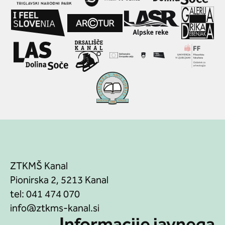
ZTKMŠ Kanal
Pionirska 2, 5213 Kanal
tel:
041 474 070