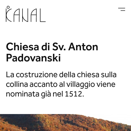
Vai al contenuto
Chiesa di Sv. Anton
Padovanski
La costruzione della chiesa sulla
collina accanto al villaggio viene
nominata già nel 1512.