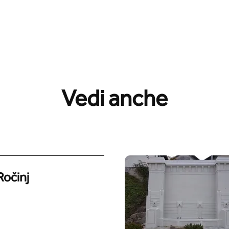
Vedi anche
Ročinj