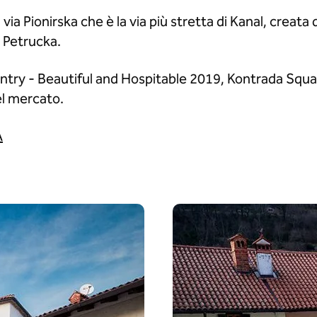
ia Pionirska che è la via più stretta di Kanal, creata 
è Petrucka.
ry - Beautiful and Hospitable 2019, Kontrada Square
el mercato.
A