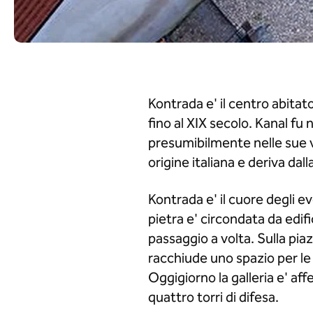
Kontrada e' il centro abitat
fino al XIX secolo. Kanal f
presumibilmente nelle sue vi
origine italiana e deriva dal
Kontrada e' il cuore degli ev
pietra e' circondata da edifi
passaggio a volta. Sulla pia
racchiude uno spazio per le 
Oggigiorno la galleria e' af
quattro torri di difesa.