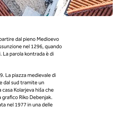
a partire dal pieno Medioevo
'Assunzione nel 1296, quando
. La parola kontrada è di
019. La piazza medievale di
 e dal sud tramite un
la casa Kolarjeva hiša che
a grafico Riko Debenjak.
ata nel 1977 in una delle