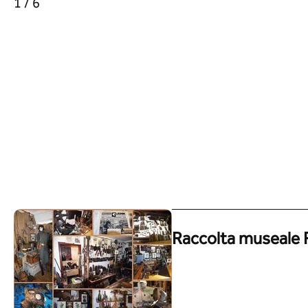
1 / 6
Raccolta museale 