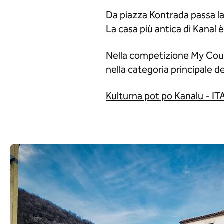
Da piazza Kontrada passa la v
La casa più antica di Kanal 
Nella competizione My Count
nella categoria principale d
Kulturna pot po Kanalu - IT