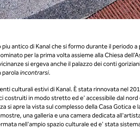
o piu antico di Kanal che si formo durante il periodo 
u nominato per la prima volta assieme alla Chiesa dell
cinanze si ergeva anche il palazzo dei conti goriziani
la parola
incontrarsi
.
enti culturali estivi di Kanal. È stata rinnovata nel 2
ci costruiti in modo stretto ed e' accessibile dal nord
zza si apre la vista sul complesso della Casa Gotica e 
mostre, una galleria e una camera dedicata all'artist
fermata nell'ampio spazio culturale ed e' stata sistem