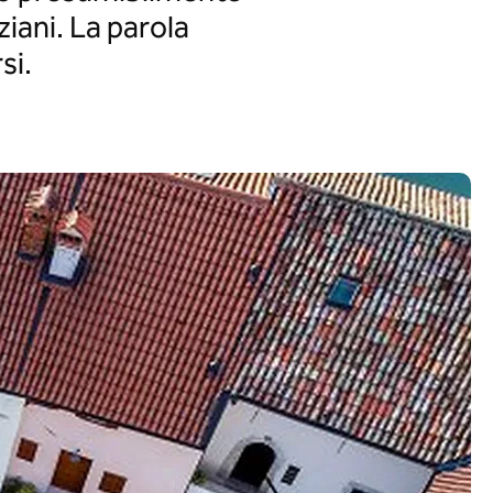
ziani. La parola
rsi.