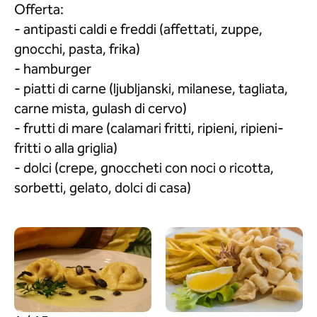
Offerta:
- antipasti caldi e freddi (affettati, zuppe,
gnocchi, pasta, frika)
- hamburger
- piatti di carne (ljubljanski, milanese, tagliata,
carne mista, gulash di cervo)
- frutti di mare (calamari fritti, ripieni, ripieni-
fritti o alla griglia)
- dolci (crepe, gnoccheti con noci o ricotta,
sorbetti, gelato, dolci di casa)