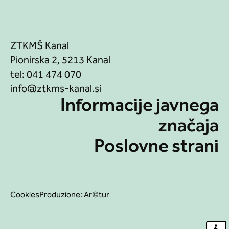
ZTKMŠ Kanal
Pionirska 2, 5213 Kanal
tel:
041 474 070
Informacije javnega
značaja
Poslovne strani
Cookies
Produzione:
Ar©tur