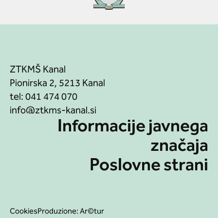
ZTKMŠ Kanal
Pionirska 2, 5213 Kanal
tel:
041 474 070
Informacije javnega
značaja
Poslovne strani
Cookies
Produzione:
Ar©tur