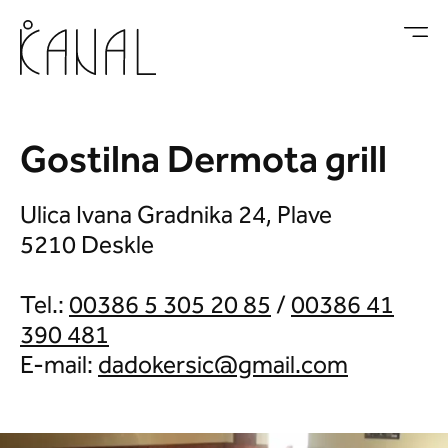
Vai al contenuto
Gostilna Dermota grill
Ulica Ivana Gradnika 24, Plave
5210 Deskle
Tel.:
00386 5 305 20 85
/
00386 41
390 481
E-mail: